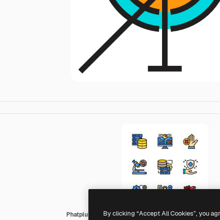
By clicking “Accept All Cookies”, you ag
Phatplus Lineal Color