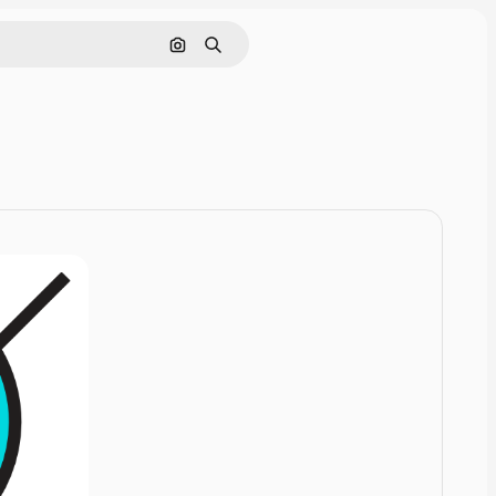
Rechercher par image
Rechercher