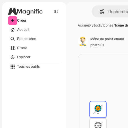
Créer
Accueil
/
Stock
/
Icônes
/
Icône d
Accueil
Rechercher
Icône de point chaud
phatplus
Stock
Explorer
Tous les outils