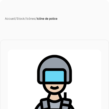
Accueil
/
Stock
/
Icônes
/
Icône de police