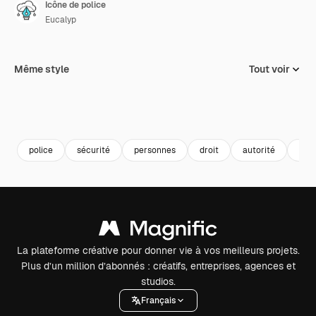
Icône de police
Eucalyp
Même style
Tout voir
police
sécurité
personnes
droit
autorité
sau
La plateforme créative pour donner vie à vos meilleurs projets.
Plus d’un million d’abonnés : créatifs, entreprises, agences et
studios.
Français