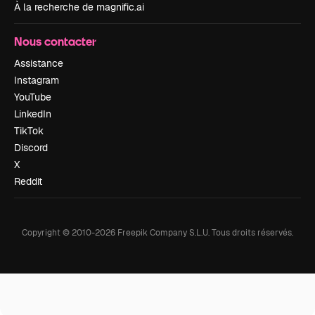
À la recherche de magnific.ai
Nous contacter
Assistance
Instagram
YouTube
LinkedIn
TikTok
Discord
X
Reddit
Copyright © 2010-
2026
Freepik Company S.L.U.
Tous droits réservés
.