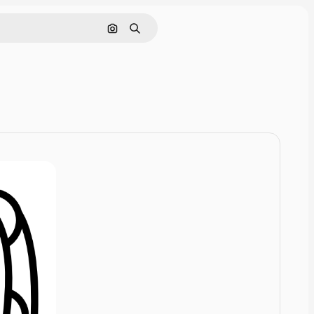
Rechercher par image
Rechercher