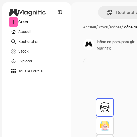
Créer
Accueil
/
Stock
/
Icônes
/
Icône d
Accueil
Rechercher
Icône de pom-pom girl
Magnific
Stock
Explorer
Tous les outils