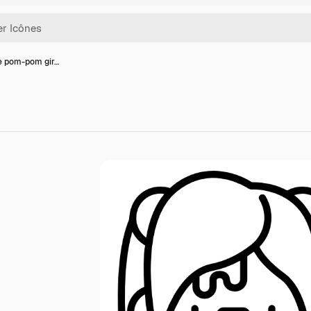
e pom-pom gir…