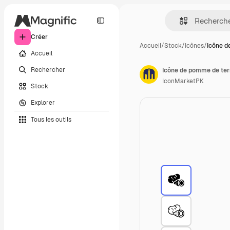
Créer
Accueil
/
Stock
/
Icônes
/
Icône d
Accueil
Rechercher
Icône de pomme de ter
IconMarketPK
Stock
Explorer
Tous les outils