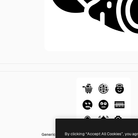
By clicking “Accept All Cookies”, you ag
Generic black fill