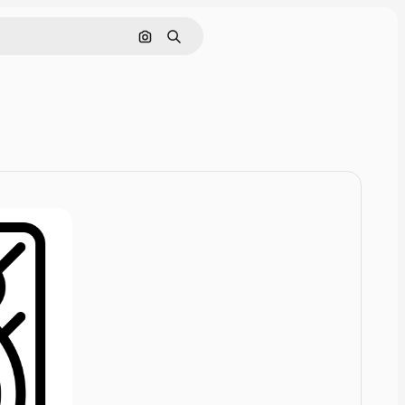
Rechercher par image
Rechercher