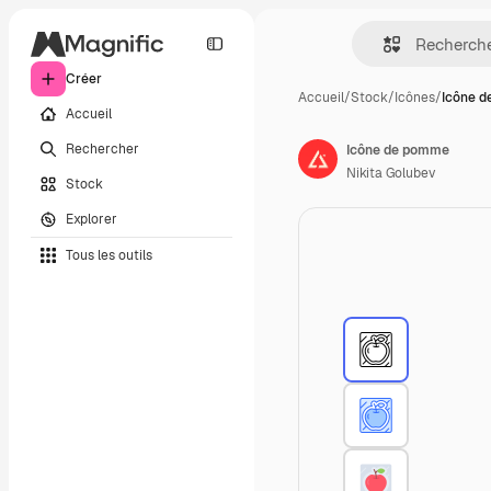
Créer
Accueil
/
Stock
/
Icônes
/
Icône 
Accueil
Rechercher
Icône de pomme
Nikita Golubev
Stock
Explorer
Tous les outils