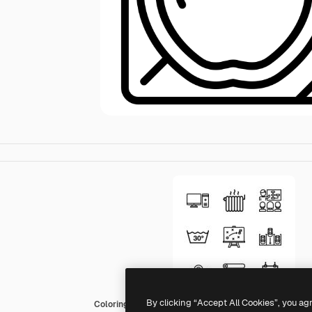
By clicking “Accept All Cookies”, you ag
Coloring Lineal