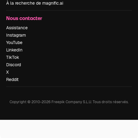
À la recherche de magnific.ai
Nous contacter
Assistance
Instagram
YouTube
LinkedIn
TikTok
Discord
X
Reddit
Copyright © 2010-
2026
Freepik Company S.L.U.
Tous droits réservés
.