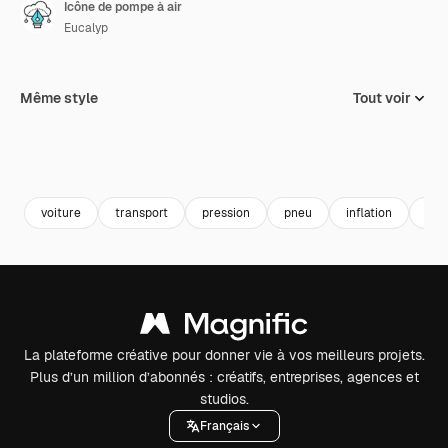
Icône de pompe à air
Eucalyp
Même style
Tout voir
voiture
transport
pression
pneu
inflation
div
La plateforme créative pour donner vie à vos meilleurs projets.
Plus d’un million d’abonnés : créatifs, entreprises, agences et
studios.
Français