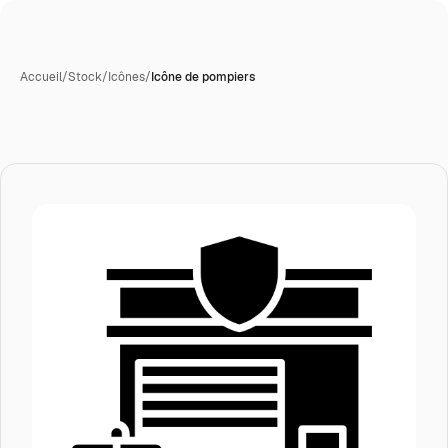
Accueil
/
Stock
/
Icônes
/
Icône de pompiers