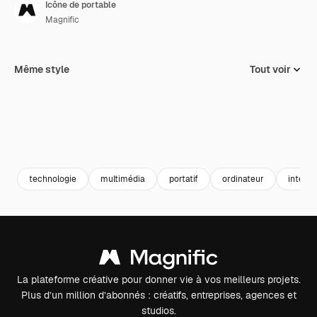
Icône de portable
Magnific
Même style
Tout voir
technologie
multimédia
portatif
ordinateur
interfa
La plateforme créative pour donner vie à vos meilleurs projets.
Plus d’un million d’abonnés : créatifs, entreprises, agences et
studios.