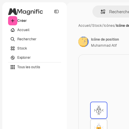
Créer
Accueil
/
Stock
/
Icônes
/
Icône d
Accueil
Rechercher
Icône de position
Muhammad Atif
Stock
Explorer
Tous les outils