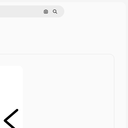
Rechercher par image
Rechercher