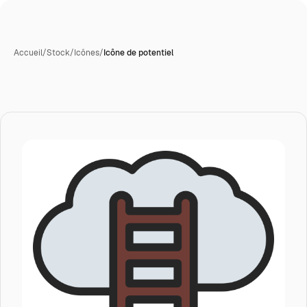
Accueil
/
Stock
/
Icônes
/
Icône de potentiel