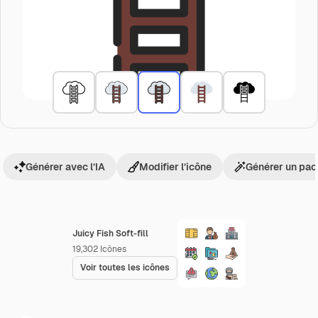
Générer avec l’IA
Modifier l’icône
Générer un pac
Juicy Fish Soft-fill
19,302
Icônes
Voir toutes les icônes