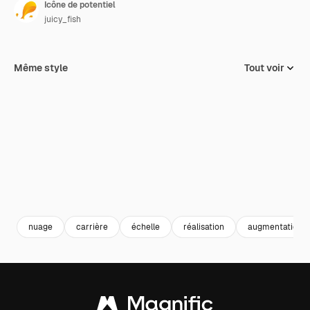
Icône de potentiel
juicy_fish
Même style
Tout voir
nuage
carrière
échelle
réalisation
augmentation