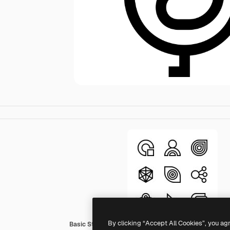
By clicking “Accept All Cookies”, you ag
Basic Straight Lineal