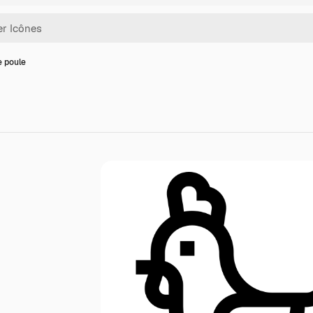
e poule