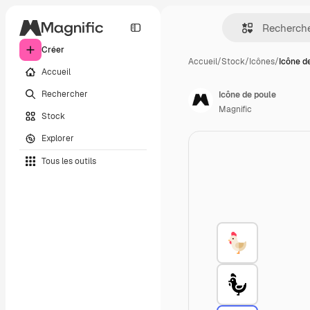
Créer
Accueil
/
Stock
/
Icônes
/
Icône d
Accueil
Rechercher
Icône de poule
Magnific
Stock
Explorer
Tous les outils