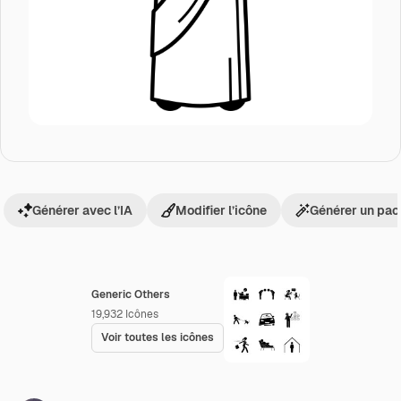
Générer avec l’IA
Modifier l’icône
Générer un pac
Generic Others
19,932
Icônes
Voir toutes les icônes