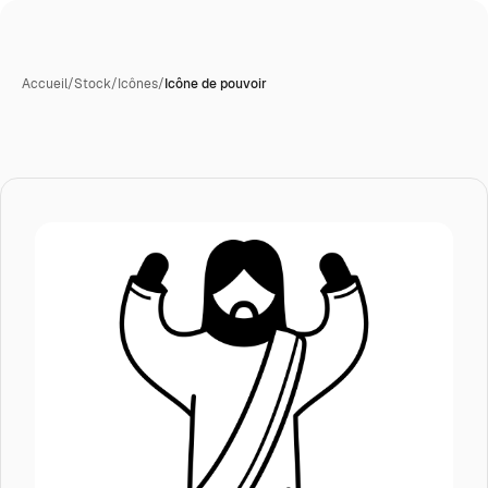
Accueil
/
Stock
/
Icônes
/
Icône de pouvoir