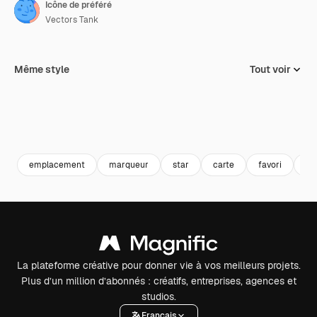
Icône de préféré
Vectors Tank
Même style
Tout voir
emplacement
marqueur
star
carte
favori
go
La plateforme créative pour donner vie à vos meilleurs projets.
Plus d’un million d’abonnés : créatifs, entreprises, agences et
studios.
Français