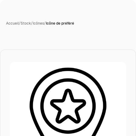
Accueil
/
Stock
/
Icônes
/
Icône de préféré