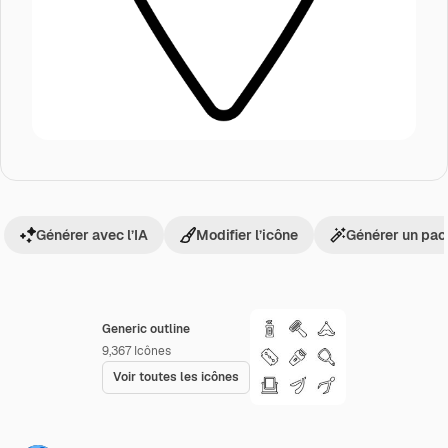
Générer avec l’IA
Modifier l’icône
Générer un pac
Generic outline
9,367
Icônes
Voir toutes les icônes