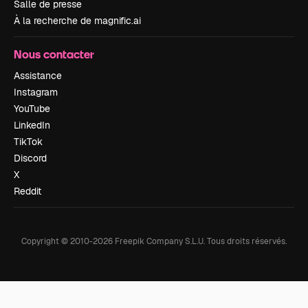
Salle de presse
À la recherche de magnific.ai
Nous contacter
Assistance
Instagram
YouTube
LinkedIn
TikTok
Discord
X
Reddit
Copyright © 2010-
2026
Freepik Company S.L.U.
Tous droits réservés
.