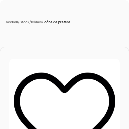
Accueil
/
Stock
/
Icônes
/
Icône de préféré