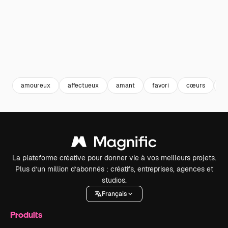
amoureux
affectueux
amant
favori
cœurs
f
La plateforme créative pour donner vie à vos meilleurs projets.
Plus d’un million d’abonnés : créatifs, entreprises, agences et
studios.
Français
Produits