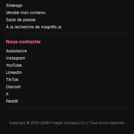
Slidesgo
Vendre mon contenu
Salle de presse
À la recherche de magnific.ai
Nous contacter
Assistance
Instagram
YouTube
LinkedIn
TikTok
Discord
X
Reddit
Copyright © 2010-
2026
Freepik Company S.L.U.
Tous droits réservés
.