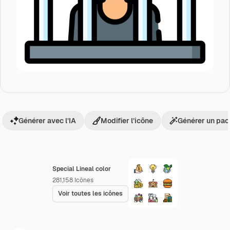
Générer avec l’IA
Modifier l’icône
Générer un pac
Special Lineal color
281,158
Icônes
Voir toutes les icônes