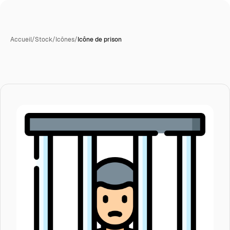
Accueil
/
Stock
/
Icônes
/
Icône de prison