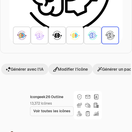
Générer avec l’IA
Modifier l’icône
Générer un pac
Icongeek26 Outline
13,372
Icônes
Voir toutes les icônes