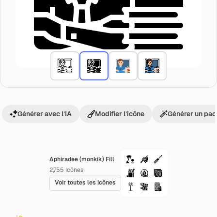
Générer avec l’IA
Modifier l’icône
Générer un pac
Aphiradee (monkik) Fill
2,755
Icônes
Voir toutes les icônes