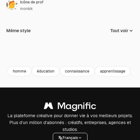
Icône de prof
monkik
Même style
Tout voir
homme
éducation
connaissance
apprentissage
éc
La plateforme créative pour donner vie à vos meilleurs projets.
Plus d’un million d’abonnés : créatifs, entreprises, agences et
studios.
Français