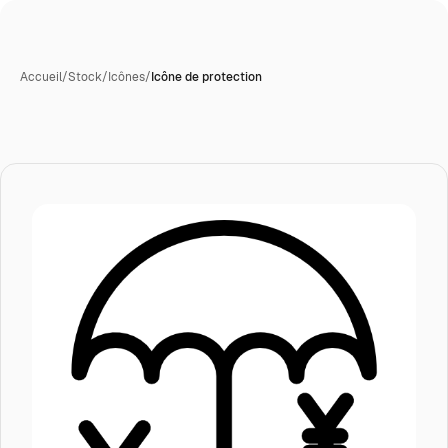
Accueil
/
Stock
/
Icônes
/
Icône de protection