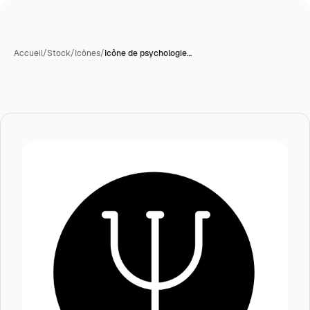
Accueil
/
Stock
/
Icônes
/
Icône de psychologie…