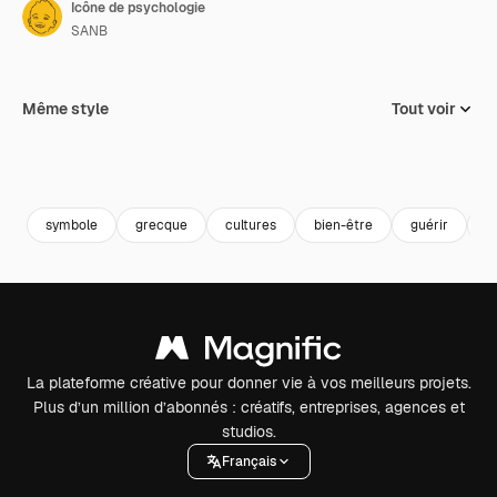
Icône de psychologie
SANB
Même style
Tout voir
symbole
grecque
cultures
bien-être
guérir
t
La plateforme créative pour donner vie à vos meilleurs projets.
Plus d’un million d’abonnés : créatifs, entreprises, agences et
studios.
Français