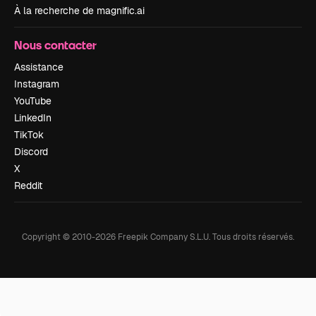
À la recherche de magnific.ai
Nous contacter
Assistance
Instagram
YouTube
LinkedIn
TikTok
Discord
X
Reddit
Copyright © 2010-
2026
Freepik Company S.L.U.
Tous droits réservés
.