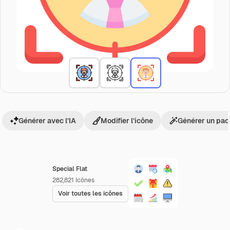
Générer avec l’IA
Modifier l’icône
Générer un pac
Special Flat
282,821
Icônes
Voir toutes les icônes