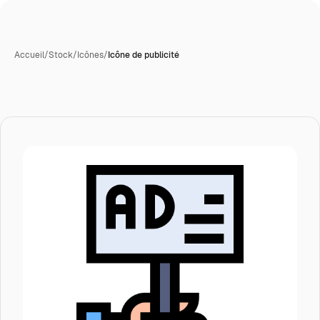
Accueil
/
Stock
/
Icônes
/
Icône de publicité