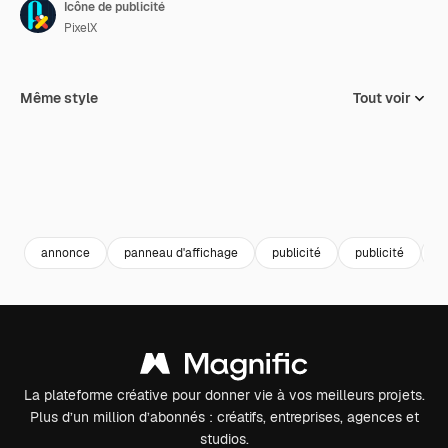
Icône de publicité
PixelX
Même style
Tout voir
annonce
panneau d'affichage
publicité
publicité
f
La plateforme créative pour donner vie à vos meilleurs projets.
Plus d’un million d’abonnés : créatifs, entreprises, agences et
studios.