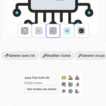
Générer avec l’IA
Modifier l’icône
Générer un pac
Juicy Fish Soft-fill
19,302
Icônes
Voir toutes les icônes