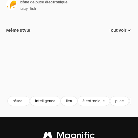
Icône de puce électronique
juicy_fish
Même style
Tout voir
réseau
intelligence
lien
électronique
puce
p