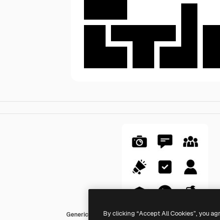
By clicking “Accept All Cookies”, you ag
Generic Glyph