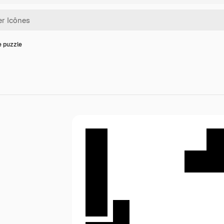
e puzzle