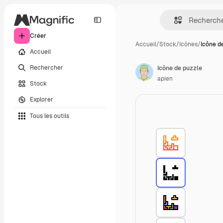
Créer
Accueil
/
Stock
/
Icônes
/
Icône d
Accueil
Rechercher
Icône de puzzle
apien
Stock
Explorer
Tous les outils