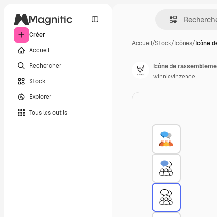
Créer
Accueil
/
Stock
/
Icônes
/
Icône d
Accueil
Rechercher
Icône de rassembleme
winnievinzence
Stock
Explorer
Tous les outils