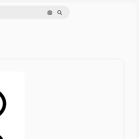
Rechercher par image
Rechercher