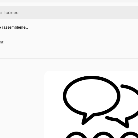
e rassembleme…
nt