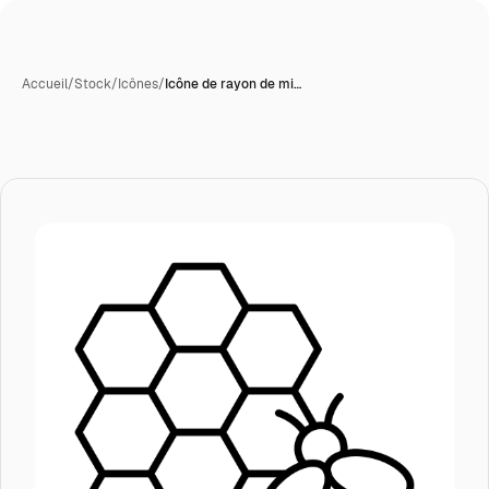
Accueil
/
Stock
/
Icônes
/
Icône de rayon de mi…