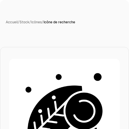
Accueil
/
Stock
/
Icônes
/
Icône de recherche