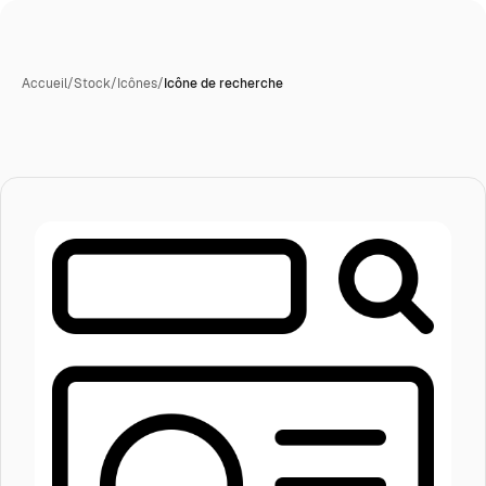
Accueil
/
Stock
/
Icônes
/
Icône de recherche