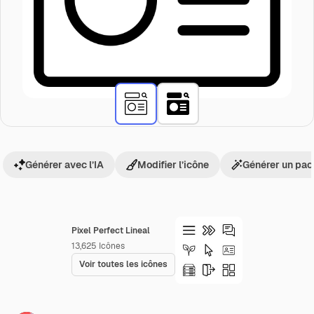
Générer avec l’IA
Modifier l’icône
Générer un pac
Pixel Perfect Lineal
13,625
Icônes
Voir toutes les icônes