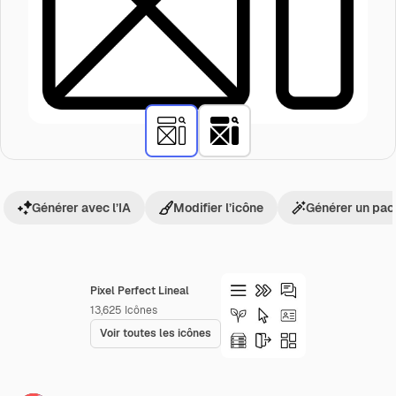
Générer avec l’IA
Modifier l’icône
Générer un pac
Pixel Perfect Lineal
13,625
Icônes
Voir toutes les icônes