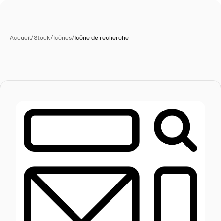
Accueil
/
Stock
/
Icônes
/
Icône de recherche