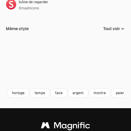
Icône de regarder
Smashicons
Même style
Tout voir
horloge
temps
face
argent
montre
paiemen