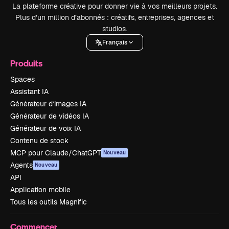
La plateforme créative pour donner vie à vos meilleurs projets.
Plus d’un million d’abonnés : créatifs, entreprises, agences et
studios.
Français
Produits
Spaces
Assistant IA
Générateur d’images IA
Générateur de vidéos IA
Générateur de voix IA
Contenu de stock
MCP pour Claude/ChatGPT
Nouveau
Agents
Nouveau
API
Application mobile
Tous les outils Magnific
Commencer