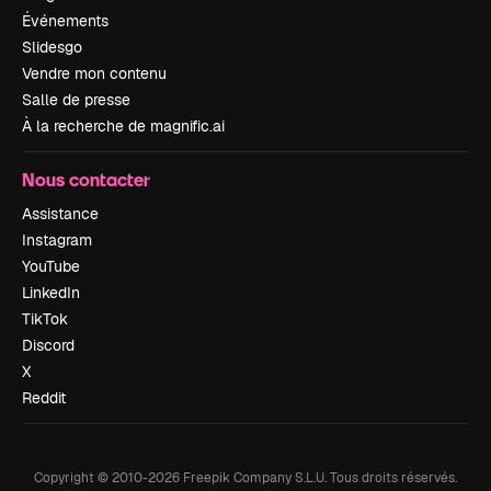
Événements
Slidesgo
Vendre mon contenu
Salle de presse
À la recherche de magnific.ai
Nous contacter
Assistance
Instagram
YouTube
LinkedIn
TikTok
Discord
X
Reddit
Copyright © 2010-
2026
Freepik Company S.L.U.
Tous droits réservés
.