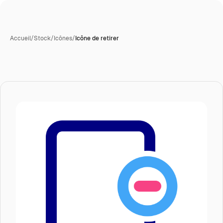
Accueil
/
Stock
/
Icônes
/
Icône de retirer