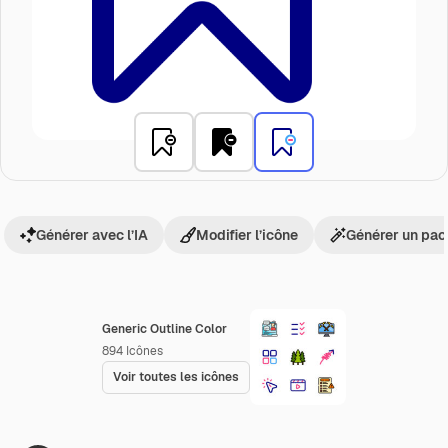
Générer avec l’IA
Modifier l’icône
Générer un pac
Generic Outline Color
894
Icônes
Voir toutes les icônes