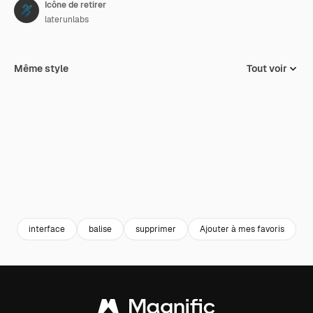
Icône de retirer
laterunlabs
Même style
Tout voir
interface
balise
supprimer
Ajouter à mes favoris
u