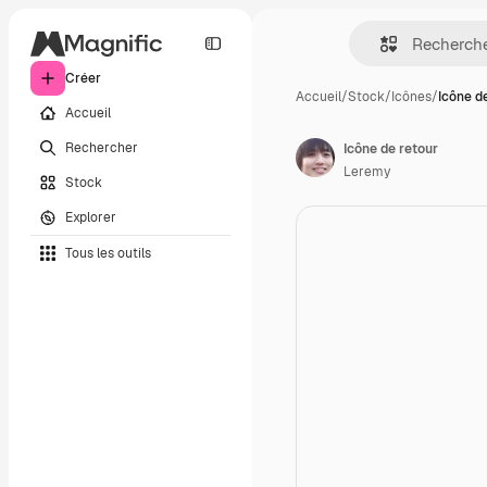
Créer
Accueil
/
Stock
/
Icônes
/
Icône d
Accueil
Rechercher
Icône de retour
Leremy
Stock
Explorer
Tous les outils