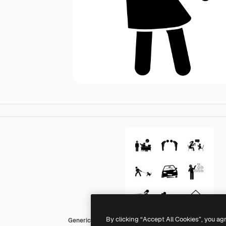
By clicking “Accept All Cookies”, you ag
Generic Others