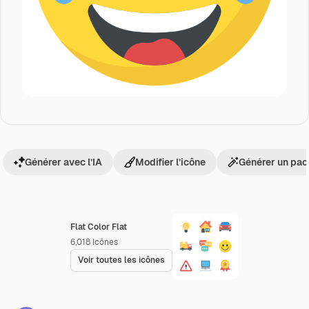
Générer avec l’IA
Modifier l’icône
Générer un pac
Flat Color Flat
6,018
Icônes
Voir toutes les icônes