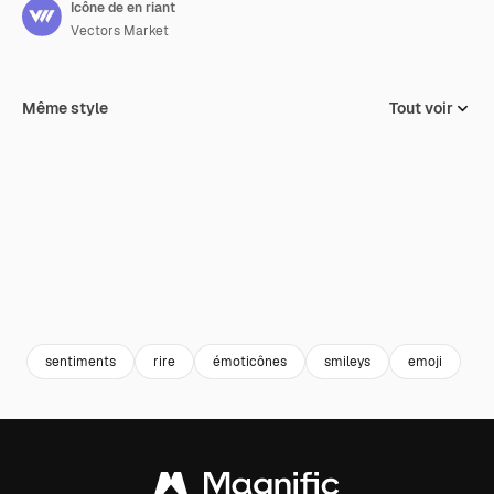
Icône de en riant
Vectors Market
Même style
Tout voir
sentiments
rire
émoticônes
smileys
emoji