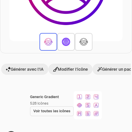
Générer avec l’IA
Modifier l’icône
Générer un pac
Generic Gradient
528
Icônes
Voir toutes les icônes