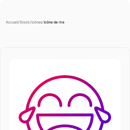
Accueil
/
Stock
/
Icônes
/
Icône de rire