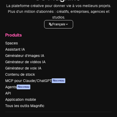
La plateforme créative pour donner vie à vos meilleurs projets.
Plus d’un million d’abonnés : créatifs, entreprises, agences et
studios.
Français
Produits
Spaces
Assistant IA
Générateur d’images IA
Générateur de vidéos IA
Générateur de voix IA
Contenu de stock
MCP pour Claude/ChatGPT
Nouveau
Agents
Nouveau
API
Application mobile
Tous les outils Magnific