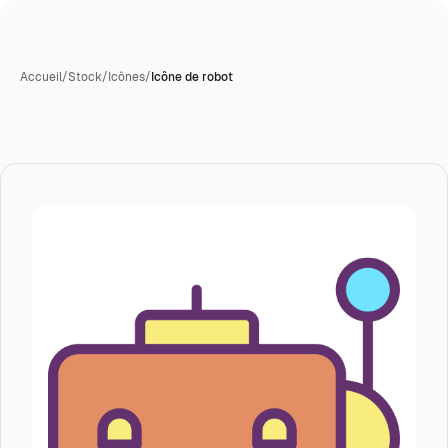
Accueil
/
Stock
/
Icônes
/
Icône de robot