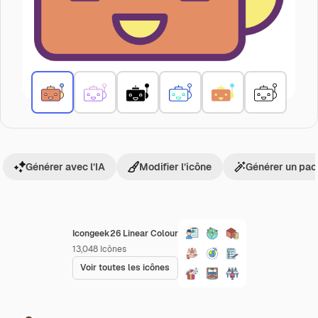
Générer avec l’IA
Modifier l’icône
Générer un pac
Icongeek26 Linear Colour
13,048
Icônes
Voir toutes les icônes