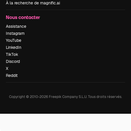
À la recherche de magnific.ai
Nous contacter
Assistance
Instagram
YouTube
LinkedIn
TikTok
Discord
X
Reddit
Copyright © 2010-
2026
Freepik Company S.L.U.
Tous droits réservés
.