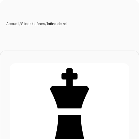
Accueil
/
Stock
/
Icônes
/
Icône de roi