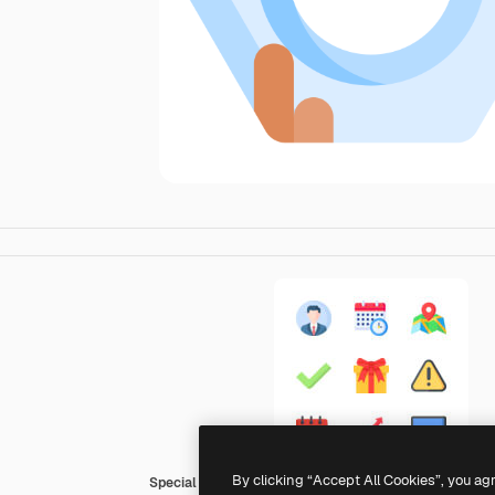
By clicking “Accept All Cookies”, you ag
Special Flat