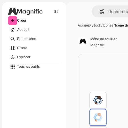
Créer
Accueil
/
Stock
/
Icônes
/
Icône de
Accueil
Rechercher
Icône de rouiller
Magnific
Stock
Explorer
Tous les outils