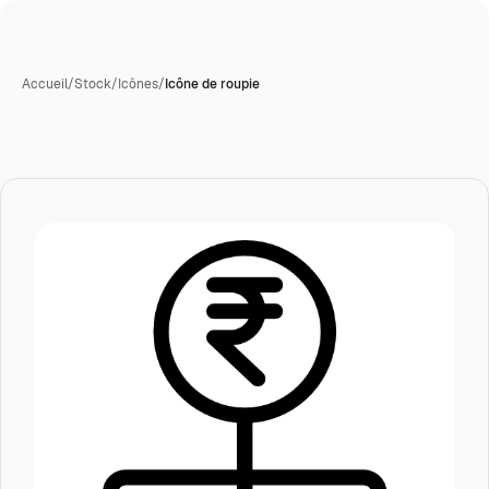
Accueil
/
Stock
/
Icônes
/
Icône de roupie