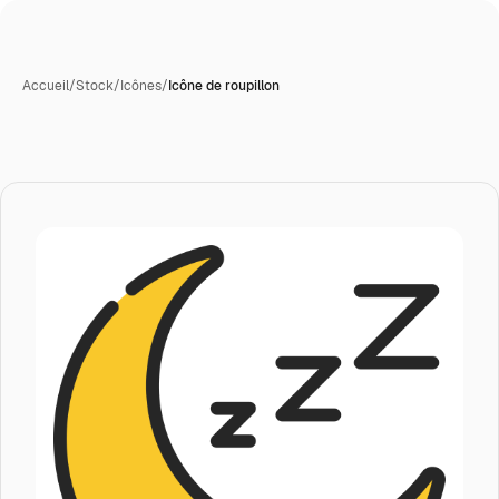
Accueil
/
Stock
/
Icônes
/
Icône de roupillon