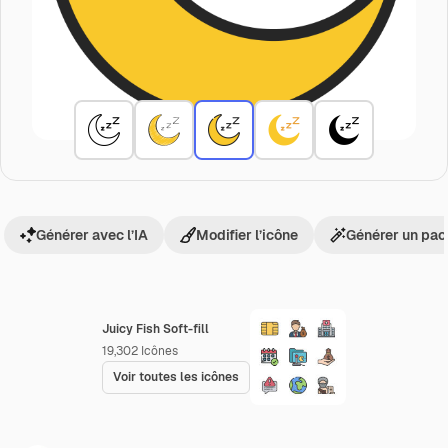
Générer avec l’IA
Modifier l’icône
Générer un pac
Juicy Fish Soft-fill
19,302
Icônes
Voir toutes les icônes