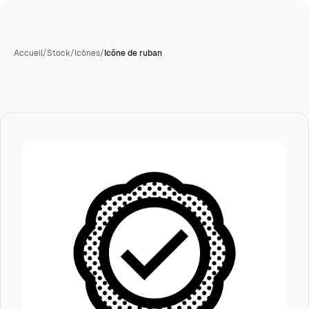
Accueil
/
Stock
/
Icônes
/
Icône de ruban