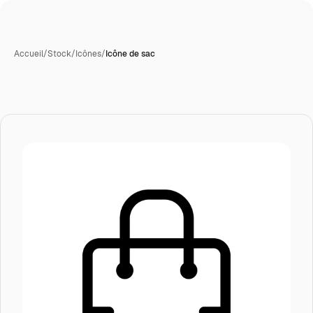
Accueil
/
Stock
/
Icônes
/
Icône de sac