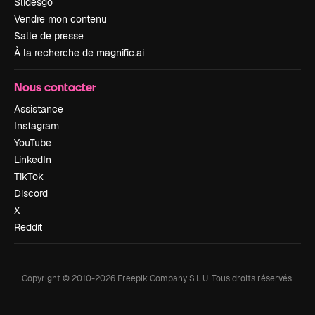
Slidesgo
Vendre mon contenu
Salle de presse
À la recherche de magnific.ai
Nous contacter
Assistance
Instagram
YouTube
LinkedIn
TikTok
Discord
X
Reddit
Copyright © 2010-
2026
Freepik Company S.L.U.
Tous droits réservés
.