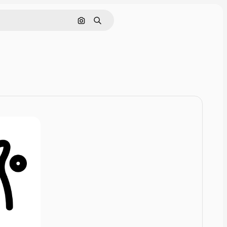
Rechercher par image
Rechercher