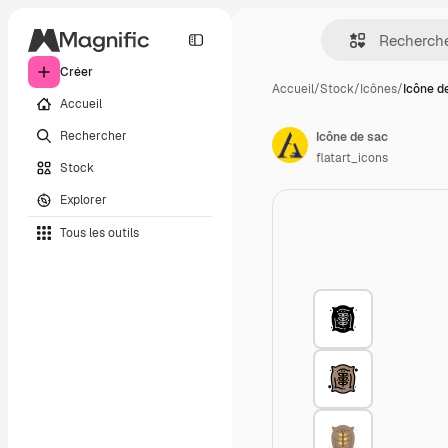
Créer
Accueil
/
Stock
/
Icônes
/
Icône d
Accueil
Rechercher
Icône de sac
flatart_icons
Stock
Explorer
Tous les outils