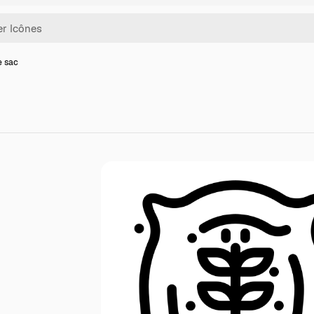
e sac