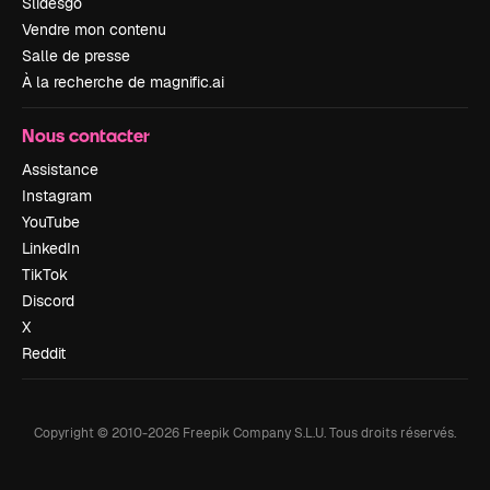
Slidesgo
Vendre mon contenu
Salle de presse
À la recherche de magnific.ai
Nous contacter
Assistance
Instagram
YouTube
LinkedIn
TikTok
Discord
X
Reddit
Copyright © 2010-
2026
Freepik Company S.L.U.
Tous droits réservés
.