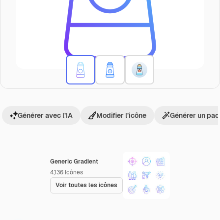
Générer avec l’IA
Modifier l’icône
Générer un pac
Generic Gradient
4,136
Icônes
Voir toutes les icônes