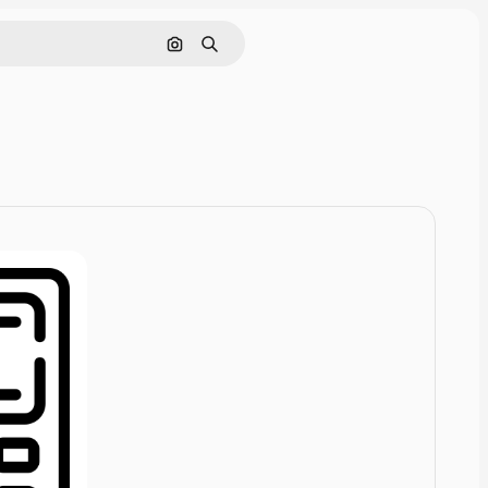
Rechercher par image
Rechercher