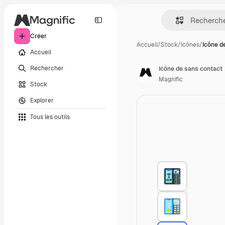
Créer
Accueil
/
Stock
/
Icônes
/
Icône d
Accueil
Rechercher
Icône de sans contact
Magnific
Stock
Explorer
Tous les outils