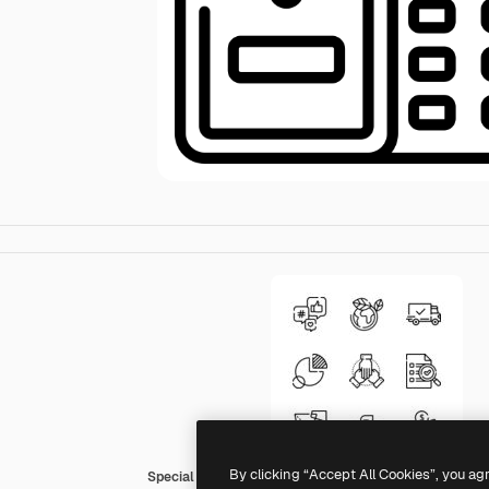
By clicking “Accept All Cookies”, you ag
Special Lineal