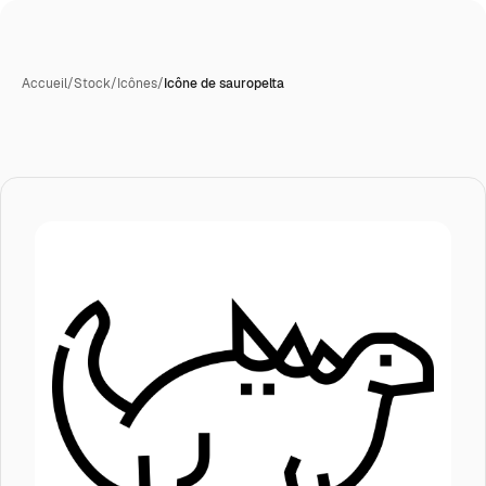
Accueil
/
Stock
/
Icônes
/
Icône de sauropelta