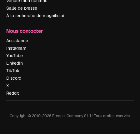
Vendre mon contenu
Salle de presse
À la recherche de magnific.ai
Nous contacter
Assistance
Instagram
YouTube
LinkedIn
TikTok
Discord
X
Reddit
Copyright © 2010-
2026
Freepik Company S.L.U.
Tous droits réservés
.