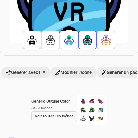
Générer avec l’IA
Modifier l’icône
Générer un pac
Generic Outline Color
3,261
Icônes
Voir toutes les icônes