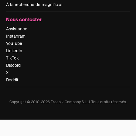
À la recherche de magnific.ai
Nous contacter
Assistance
Instagram
YouTube
LinkedIn
TikTok
Discord
X
Reddit
Copyright © 2010-
2026
Freepik Company S.L.U.
Tous droits réservés
.