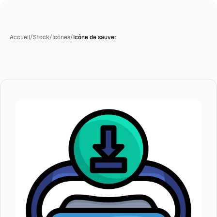
Accueil
/
Stock
/
Icônes
/
Icône de sauver