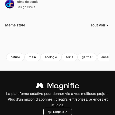
Icône de semis
Design Circle
Même style
Tout voir
nature
main
écologie
soins
germer
ensemen
La plateforme créative pour donner vie à vos meilleurs projets.
Plus d’un million d’abonnés : créatifs, entreprises, agences et
studios.
Français