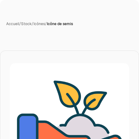
Accueil
/
Stock
/
Icônes
/
Icône de semis