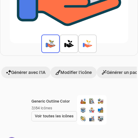
Générer avec l’IA
Modifier l’icône
Générer un pac
Generic Outline Color
3,184
Icônes
Voir toutes les icônes