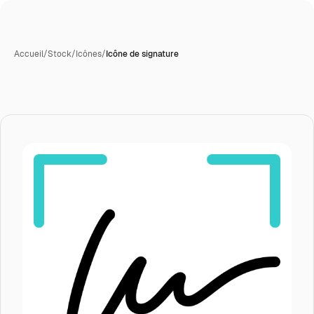
Accueil
/
Stock
/
Icônes
/
Icône de signature