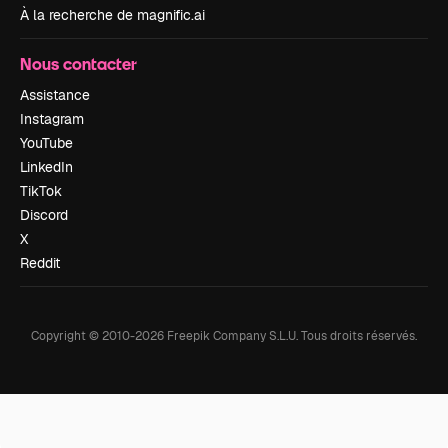
À la recherche de magnific.ai
Nous contacter
Assistance
Instagram
YouTube
LinkedIn
TikTok
Discord
X
Reddit
Copyright © 2010-
2026
Freepik Company S.L.U.
Tous droits réservés
.