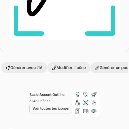
Générer avec l’IA
Modifier l’icône
Générer un pac
Basic Accent Outline
31,461
Icônes
Voir toutes les icônes