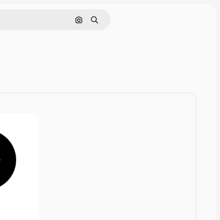
Rechercher par image
Rechercher