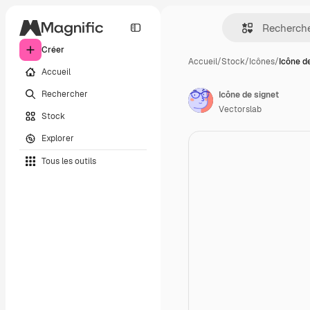
Créer
Accueil
/
Stock
/
Icônes
/
Icône d
Accueil
Rechercher
Icône de signet
Vectorslab
Stock
Explorer
Tous les outils