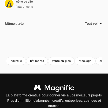
Icône de silo
flatart_icons
Même style
Tout voir
industrie
bâtiments
vente en gros
stockage
silo
La plateforme créative pour donner vie à vos meilleurs projets.
Plus d’un million d’abonnés : créatifs, entreprises, agences et
studios.