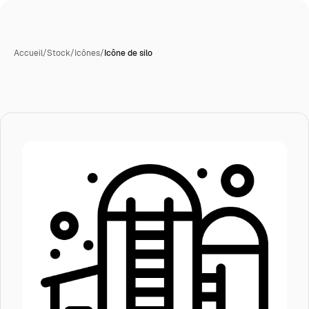
Accueil
/
Stock
/
Icônes
/
Icône de silo